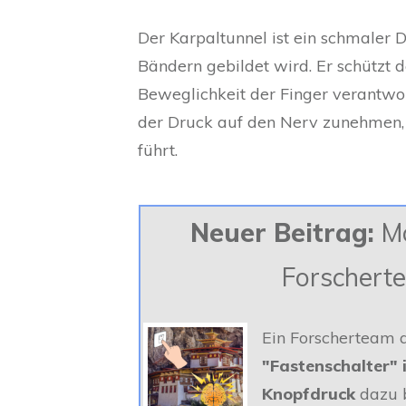
Der Karpaltunnel ist ein schmaler
Bändern gebildet wird. Er schützt 
Beweglichkeit der Finger verantwor
der Druck auf den Nerv zunehmen
führt.
Neuer Beitrag:
Mö
Forschert
Ein Forscherteam 
"Fastenschalter" 
Knopfdruck
dazu b