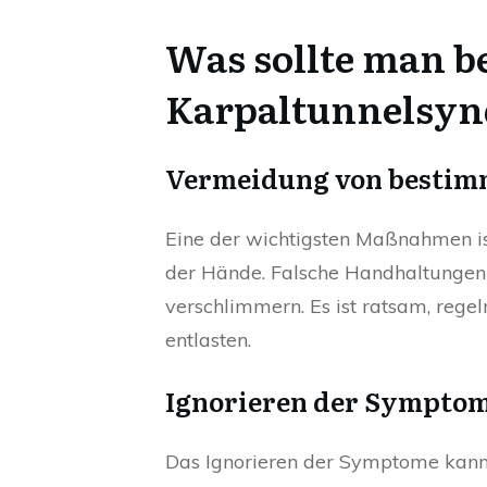
Was sollte man b
Karpaltunnelsyn
Vermeidung von bestimm
Eine der wichtigsten Maßnahmen i
der Hände. Falsche Handhaltungen
verschlimmern. Es ist ratsam, reg
entlasten.
Ignorieren der Sympto
Das Ignorieren der Symptome kann