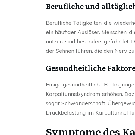
Berufliche und alltägli
Berufliche Tätigkeiten, die wieder
ein häufiger Auslöser. Menschen, 
nutzen, sind besonders gefährdet. 
der Sehnen führen, die den Nerv zus
Gesundheitliche Faktor
Einige gesundheitliche Bedingungen
Karpaltunnelsyndrom erhöhen. Dazu
sogar Schwangerschaft. Übergewich
Druckbelastung im Karpaltunnel fü
Symptome des K