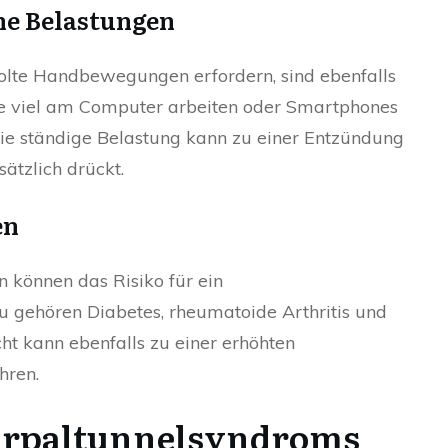
che Belastungen
holte Handbewegungen erfordern, sind ebenfalls
die viel am Computer arbeiten oder Smartphones
Die ständige Belastung kann zu einer Entzündung
ätzlich drückt.
en
 können das Risiko für ein
 gehören Diabetes, rheumatoide Arthritis und
t kann ebenfalls zu einer erhöhten
hren.
arpaltunnelsyndroms