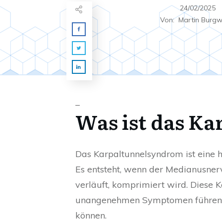
24/02/2025
Von:
Martin Burg
_
Was ist das K
Das Karpaltunnelsyndrom ist eine hä
Es entsteht, wenn der Medianusner
verläuft, komprimiert wird. Diese 
unangenehmen Symptomen führen, d
können.