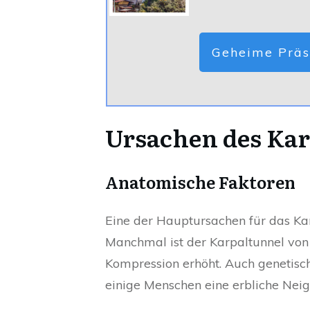
Geheime Präs
Ursachen des Ka
Anatomische Faktoren
Eine der Hauptursachen für das Ka
Manchmal ist der Karpaltunnel von 
Kompression erhöht. Auch genetisc
einige Menschen eine erbliche Nei