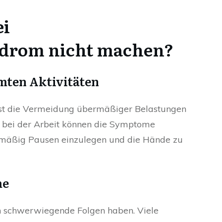
ei
drom nicht machen?
ten Aktivitäten
st die Vermeidung übermäßiger Belastungen
 bei der Arbeit können die Symptome
elmäßig Pausen einzulegen und die Hände zu
me
 schwerwiegende Folgen haben. Viele