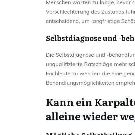
Menschen warten zu lange, bevor si
Verschlechterung des Zustands führ
entscheidend, um langfristige Sch
Selbstdiagnose und -be
Die Selbstdiagnose und -behandlun
unqualifizierte Ratschläge mehr sch
Fachleute zu wenden, die eine gen
Behandlungsmöglichkeiten empfeh
Kann ein Karpal
alleine wieder w