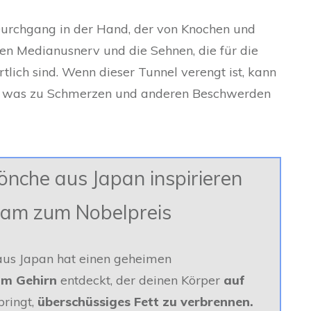
 Durchgang in der Hand, der von Knochen und
den Medianusnerv und die Sehnen, die für die
tlich sind. Wenn dieser Tunnel verengt ist, kann
, was zu Schmerzen und anderen Beschwerden
nche aus Japan inspirieren
eam zum Nobelpreis
aus Japan hat einen geheimen
im Gehirn
entdeckt, der deinen Körper
auf
ringt,
überschüssiges Fett zu verbrennen.