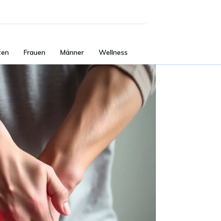
zen
Frauen
Männer
Wellness