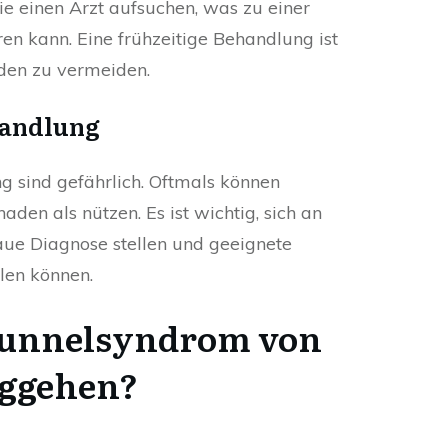
e einen Arzt aufsuchen, was zu einer
en kann. Eine frühzeitige Behandlung ist
äden zu vermeiden.
handlung
g sind gefährlich. Oftmals können
aden als nützen. Es ist wichtig, sich an
aue Diagnose stellen und geeignete
len können.
tunnelsyndrom von
eggehen?