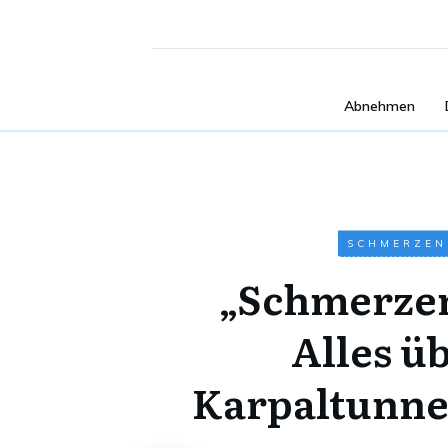
Abnehmen
SCHMERZEN
„Schmerzen
Alles ü
Karpaltunn