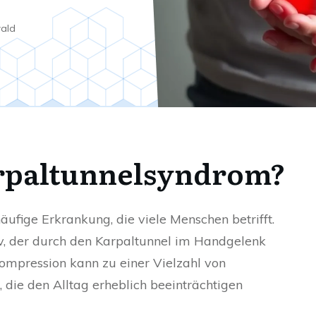
wald
arpaltunnelsyndrom?
ufige Erkrankung, die viele Menschen betrifft.
v, der durch den Karpaltunnel im Handgelenk
Kompression kann zu einer Vielzahl von
ie den Alltag erheblich beeinträchtigen