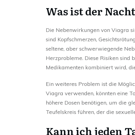
Was ist der Nacht
Die Nebenwirkungen von Viagra si
sind Kopfschmerzen, Gesichtsrötun
seltene, aber schwerwiegende Neb
Herzprobleme. Diese Risiken sind 
Medikamenten kombiniert wird, di
Ein weiteres Problem ist die Mögli
Viagra verwenden, könnten eine Tol
höhere Dosen benötigen, um die gl
Teufelskreis führen, der die sexuell
Kann ich jeden T