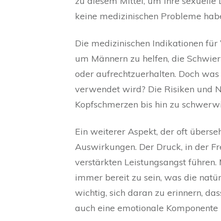
zu diesem Mittel, um ihre sexuelle 
keine medizinischen Probleme hab
Die medizinischen Indikationen für V
um Männern zu helfen, die Schwier
oder aufrechtzuerhalten. Doch was 
verwendet wird? Die Risiken und N
Kopfschmerzen bis hin zu schwerwi
Ein weiterer Aspekt, der oft überse
Auswirkungen. Der Druck, in der Fr
verstärkten Leistungsangst führen. 
immer bereit zu sein, was die natür
wichtig, sich daran zu erinnern, das
auch eine emotionale Komponente 