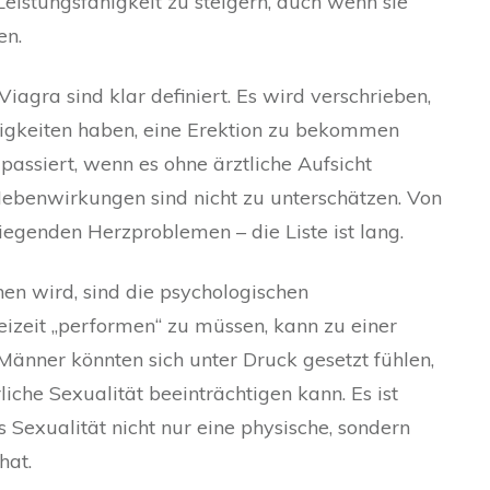
Leistungsfähigkeit zu steigern, auch wenn sie
en.
iagra sind klar definiert. Es wird verschrieben,
igkeiten haben, eine Erektion zu bekommen
passiert, wenn es ohne ärztliche Aufsicht
ebenwirkungen sind nicht zu unterschätzen. Von
egenden Herzproblemen – die Liste ist lang.
hen wird, sind die psychologischen
eizeit „performen“ zu müssen, kann zu einer
Männer könnten sich unter Druck gesetzt fühlen,
liche Sexualität beeinträchtigen kann. Es ist
s Sexualität nicht nur eine physische, sondern
hat.