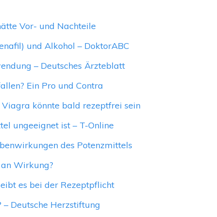
ätte Vor- und Nachteile
enafil) und Alkohol – DoktorABC
nwendung – Deutsches Ärzteblatt
fallen? Ein Pro und Contra
 Viagra könnte bald rezeptfrei sein
el ungeeignet ist – T-Online
ebenwirkungen des Potenzmittels
n an Wirkung?
ibt es bei der Rezeptpflicht
 – Deutsche Herzstiftung