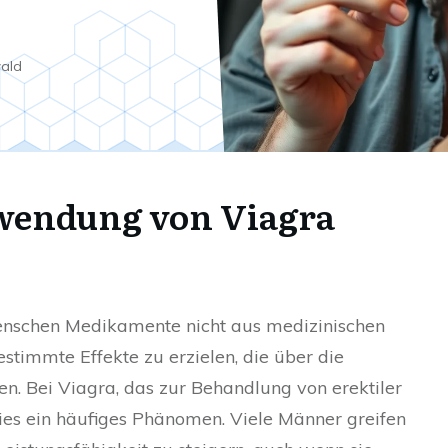
wald
anwendung von Viagra
enschen Medikamente nicht aus medizinischen
timmte Effekte zu erzielen, die über die
en. Bei Viagra, das zur Behandlung von erektiler
dies ein häufiges Phänomen. Viele Männer greifen