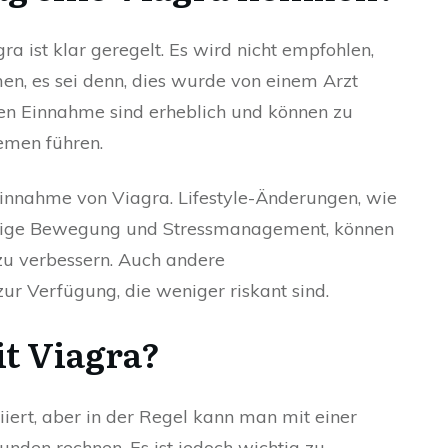
a ist klar geregelt. Es wird nicht empfohlen,
n, es sei denn, dies wurde von einem Arzt
chen Einnahme sind erheblich und können zu
emen führen.
 Einnahme von Viagra. Lifestyle-Änderungen, wie
ßige Bewegung und Stressmanagement, können
 zu verbessern. Auch andere
r Verfügung, die weniger riskant sind.
it Viagra?
iert, aber in der Regel kann man mit einer
unden rechnen. Es ist jedoch wichtig zu