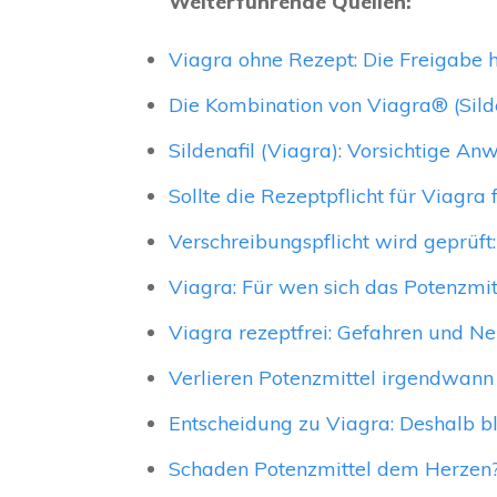
Weiterführende Quellen:
Viagra ohne Rezept: Die Freigabe h
Die Kombination von Viagra® (Sild
Sildenafil (Viagra): Vorsichtige A
Sollte die Rezeptpflicht für Viagra 
Verschreibungspflicht wird geprüft:
Viagra: Für wen sich das Potenzmitt
Viagra rezeptfrei: Gefahren und N
Verlieren Potenzmittel irgendwan
Entscheidung zu Viagra: Deshalb ble
Schaden Potenzmittel dem Herzen?