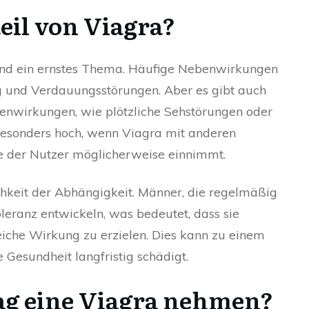
eil von Viagra?
nd ein ernstes Thema. Häufige Nebenwirkungen
g und Verdauungsstörungen. Aber es gibt auch
enwirkungen, wie plötzliche Sehstörungen oder
besonders hoch, wenn Viagra mit anderen
e der Nutzer möglicherweise einnimmt.
chkeit der Abhängigkeit. Männer, die regelmäßig
eranz entwickeln, was bedeutet, dass sie
eiche Wirkung zu erzielen. Dies kann zu einem
e Gesundheit langfristig schädigt.
ag eine Viagra nehmen?