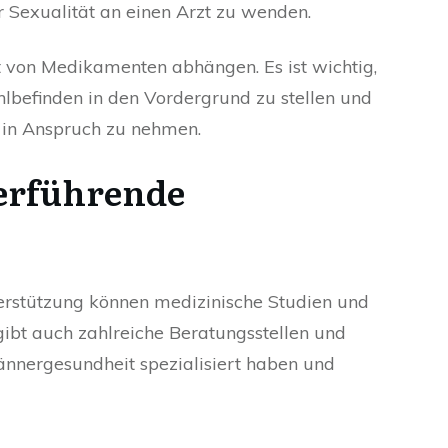
 Sexualität an einen Arzt zu wenden.
ht von Medikamenten abhängen. Es ist wichtig,
lbefinden in den Vordergrund zu stellen und
e in Anspruch zu nehmen.
erführende
erstützung können medizinische Studien und
gibt auch zahlreiche Beratungsstellen und
Männergesundheit spezialisiert haben und