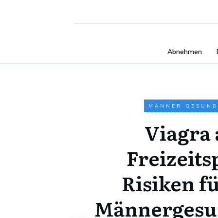
Abnehmen
MÄNNER GESUND
Viagra 
Freizeit
Risiken fü
Männergesu