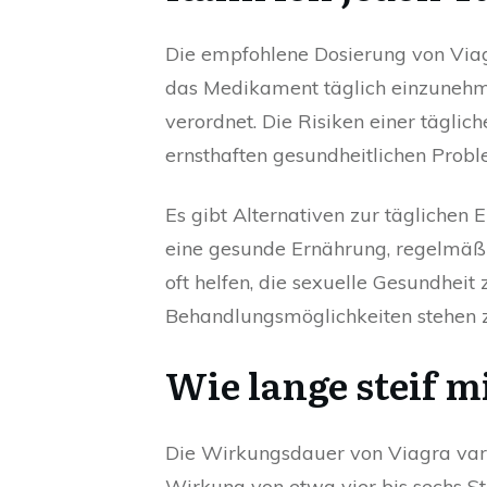
Die empfohlene Dosierung von Viagr
das Medikament täglich einzunehme
verordnet. Die Risiken einer tägli
ernsthaften gesundheitlichen Probl
Es gibt Alternativen zur täglichen
eine gesunde Ernährung, regelmä
oft helfen, die sexuelle Gesundheit
Behandlungsmöglichkeiten stehen zu
Wie lange steif m
Die Wirkungsdauer von Viagra vari
Wirkung von etwa vier bis sechs St