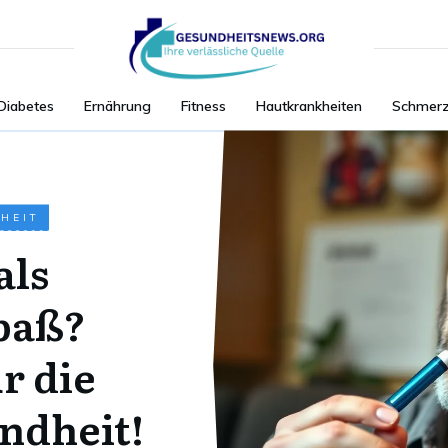
Diabetes
Ernährung
Fitness
Hautkrankheiten
Schmer
HEIT
als
spaß?
r die
ndheit!