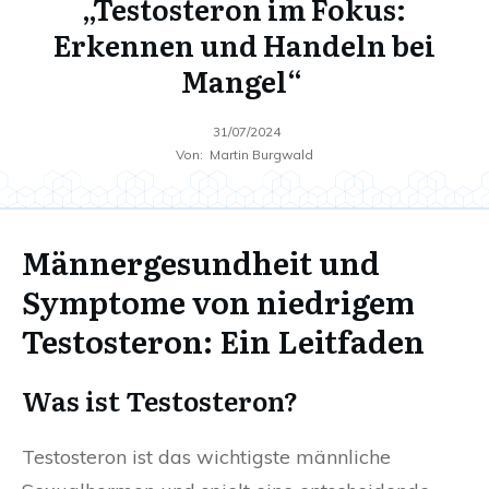
„Testosteron im Fokus:
Erkennen und Handeln bei
Mangel“
31/07/2024
Von:
Martin Burgwald
Männergesundheit und
Symptome von niedrigem
Testosteron: Ein Leitfaden
Was ist Testosteron?
Testosteron ist das wichtigste männliche