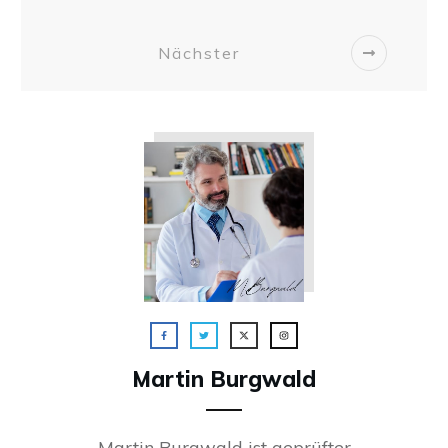
Nächster
Martin Burgwald
Martin Burgwald ist geprüfter