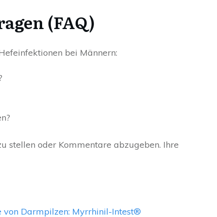
Fragen (FAQ)
 Hefeinfektionen bei Männern:
?
en?
n zu stellen oder Kommentare abzugeben. Ihre
von Darmpilzen: Myrrhinil-Intest®