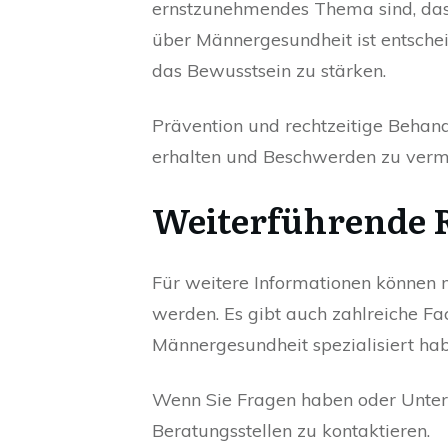
ernstzunehmendes Thema sind, das
über Männergesundheit ist entsch
das Bewusstsein zu stärken.
Prävention und rechtzeitige Behand
erhalten und Beschwerden zu verm
Weiterführende 
Für weitere Informationen können m
werden. Es gibt auch zahlreiche Fac
Männergesundheit spezialisiert hab
Wenn Sie Fragen haben oder Unterst
Beratungsstellen zu kontaktieren.