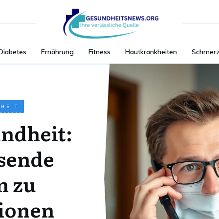
Diabetes
Ernährung
Fitness
Hautkrankheiten
Schmer
HEIT
ndheit:
sende
n zu
tionen