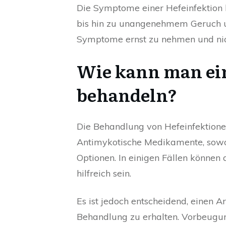
Die Symptome einer Hefeinfektion
bis hin zu unangenehmem Geruch und
Symptome ernst zu nehmen und nich
Wie kann man ein
behandeln?
Die Behandlung von Hefeinfektione
Antimykotische Medikamente, sowohl
Optionen. In einigen Fällen könne
hilfreich sein.
Es ist jedoch entscheidend, einen A
Behandlung zu erhalten. Vorbeugung