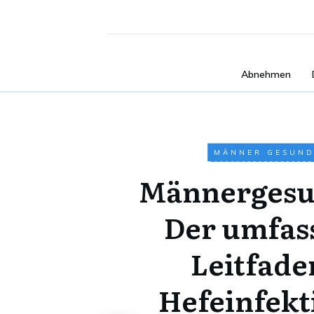
Abnehmen
MÄNNER GESUND
Männergesu
Der umfas
Leitfade
Hefeinfek