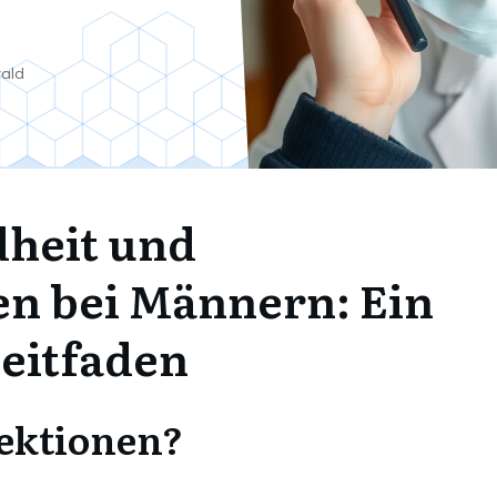
wald
heit und
en bei Männern: Ein
eitfaden
ektionen?