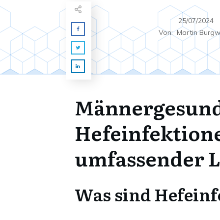
25/07/2024
Von:
Martin Burg
Männergesund
Hefeinfektion
umfassender L
Was sind Hefeinf