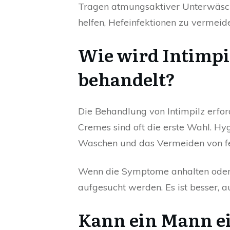
Tragen atmungsaktiver Unterwäsc
helfen, Hefeinfektionen zu vermeid
Wie wird Intimp
behandelt?
Die Behandlung von Intimpilz erfor
Cremes sind oft die erste Wahl. Hy
Waschen und das Vermeiden von fe
Wenn die Symptome anhalten oder s
aufgesucht werden. Es ist besser, 
Kann ein Mann ei