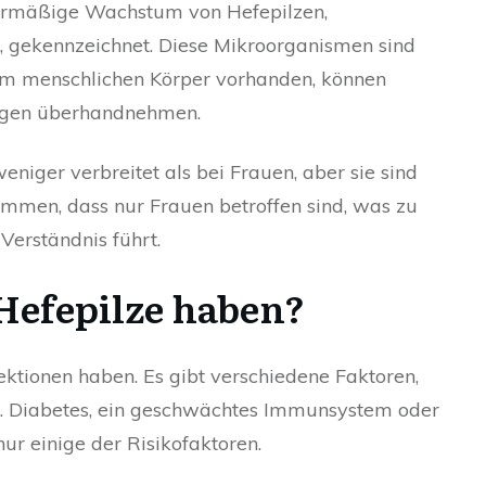
bermäßige Wachstum von Hefepilzen,
, gekennzeichnet. Diese Mikroorganismen sind
im menschlichen Körper vorhanden, können
ngen überhandnehmen.
niger verbreitet als bei Frauen, aber sie sind
ommen, dass nur Frauen betroffen sind, was zu
erständnis führt.
efepilze haben?
ektionen haben. Es gibt verschiedene Faktoren,
en. Diabetes, ein geschwächtes Immunsystem oder
ur einige der Risikofaktoren.