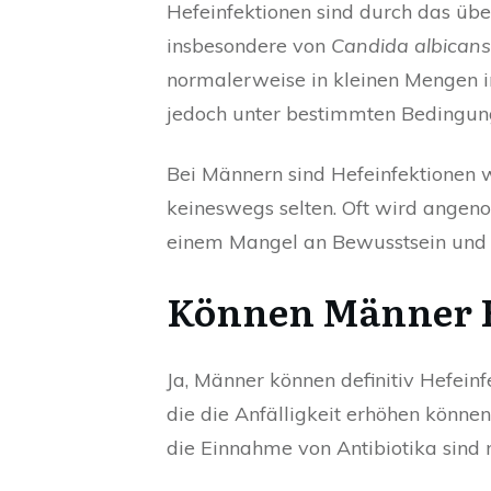
Hefeinfektionen sind durch das ü
insbesondere von
Candida albicans
normalerweise in kleinen Mengen 
jedoch unter bestimmten Bedingu
Bei Männern sind Hefeinfektionen we
keineswegs selten. Oft wird angen
einem Mangel an Bewusstsein und V
Können Männer H
Ja, Männer können definitiv Hefeinf
die die Anfälligkeit erhöhen könn
die Einnahme von Antibiotika sind n