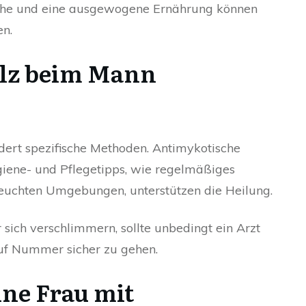
he und eine ausgewogene Ernährung können
en.
ilz beim Mann
dert spezifische Methoden. Antimykotische
giene- und Pflegetipps, wie regelmäßiges
uchten Umgebungen, unterstützen die Heilung.
ich verschlimmern, sollte unbedingt ein Arzt
auf Nummer sicher zu gehen.
ne Frau mit