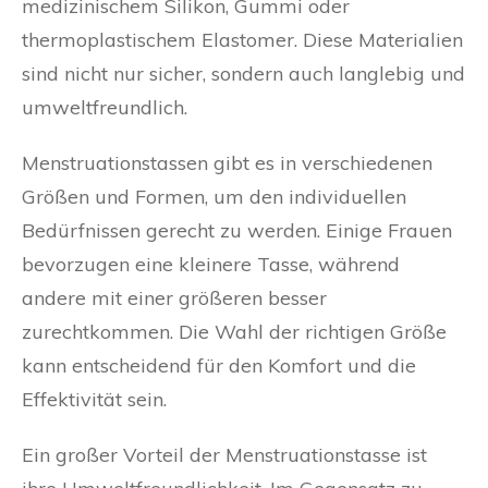
medizinischem Silikon, Gummi oder
thermoplastischem Elastomer. Diese Materialien
sind nicht nur sicher, sondern auch langlebig und
umweltfreundlich.
Menstruationstassen gibt es in verschiedenen
Größen und Formen, um den individuellen
Bedürfnissen gerecht zu werden. Einige Frauen
bevorzugen eine kleinere Tasse, während
andere mit einer größeren besser
zurechtkommen. Die Wahl der richtigen Größe
kann entscheidend für den Komfort und die
Effektivität sein.
Ein großer Vorteil der Menstruationstasse ist