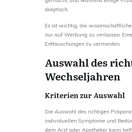
gemischt, und während einige Fraue
skeptisch.
Es ist wichtig, die wissenschaftlic
nur auf Werbung zu verlassen. Eine
Enttäuschungen zu vermeiden.
Auswahl des richt
Wechseljahren
Kriterien zur Auswahl
Die Auswahl des richtigen Präparats
individuellen Symptome und Bedürf
dem Arzt oder Apotheker kann helfe