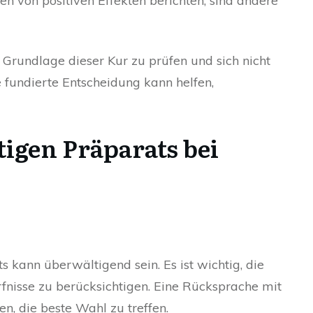
n von positiven Effekten berichten, sind andere
he Grundlage dieser Kur zu prüfen und sich nicht
 fundierte Entscheidung kann helfen,
igen Präparats bei
 kann überwältigend sein. Es ist wichtig, die
nisse zu berücksichtigen. Eine Rücksprache mit
n, die beste Wahl zu treffen.