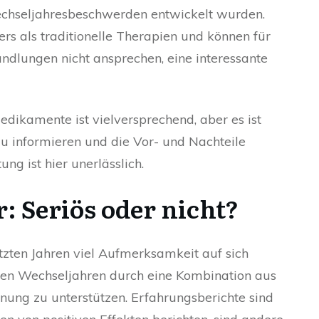
echseljahresbeschwerden entwickelt wurden.
s als traditionelle Therapien und können für
ndlungen nicht ansprechen, eine interessante
dikamente ist vielversprechend, aber es ist
zu informieren und die Vor- und Nachteile
ng ist hier unerlässlich.
: Seriös oder nicht?
tzten Jahren viel Aufmerksamkeit auf sich
 den Wechseljahren durch eine Kombination aus
ng zu unterstützen. Erfahrungsberichte sind