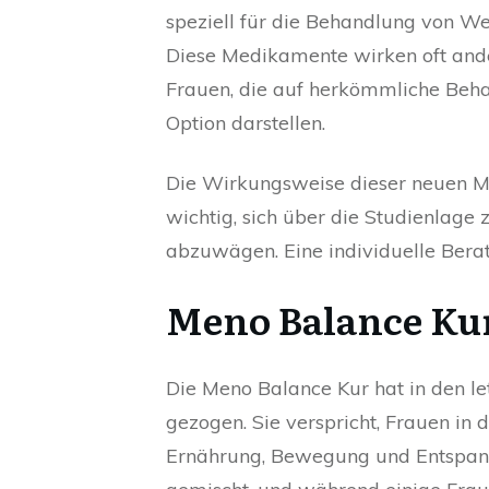
speziell für die Behandlung von W
Diese Medikamente wirken oft ander
Frauen, die auf herkömmliche Beha
Option darstellen.
Die Wirkungsweise dieser neuen Me
wichtig, sich über die Studienlage 
abzuwägen. Eine individuelle Beratu
Meno Balance Kur
Die Meno Balance Kur hat in den le
gezogen. Sie verspricht, Frauen in
Ernährung, Bewegung und Entspannu