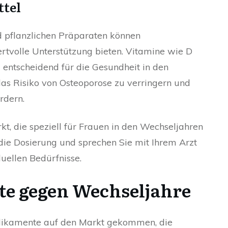
tel
 pflanzlichen Präparaten können
tvolle Unterstützung bieten. Vitamine wie D
 entscheidend für die Gesundheit in den
das Risiko von Osteoporose zu verringern und
rdern.
kt, die speziell für Frauen in den Wechseljahren
die Dosierung und sprechen Sie mit Ihrem Arzt
duellen Bedürfnisse.
e gegen Wechseljahre
edikamente auf den Markt gekommen, die