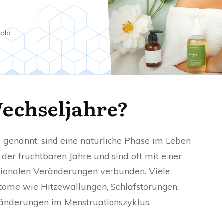
wald
Wechseljahre?
genannt, sind eine natürliche Phase im Leben
der fruchtbaren Jahre und sind oft mit einer
tionalen Veränderungen verbunden. Viele
ptome wie Hitzewallungen, Schlafstörungen,
derungen im Menstruationszyklus.