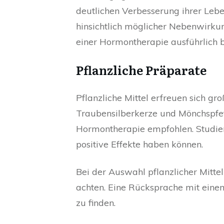
deutlichen Verbesserung ihrer Lebe
hinsichtlich möglicher Nebenwirkung
einer Hormontherapie ausführlich b
Pflanzliche Präparate
Pflanzliche Mittel erfreuen sich gr
Traubensilberkerze und Mönchspfeff
Hormontherapie empfohlen. Studien
positive Effekte haben können.
Bei der Auswahl pflanzlicher Mittel
achten. Eine Rücksprache mit ein
zu finden.